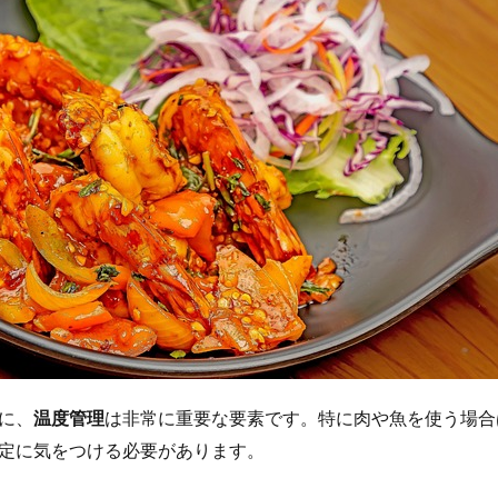
に、
温度管理
は非常に重要な要素です。特に肉や魚を使う場合
定に気をつける必要があります。