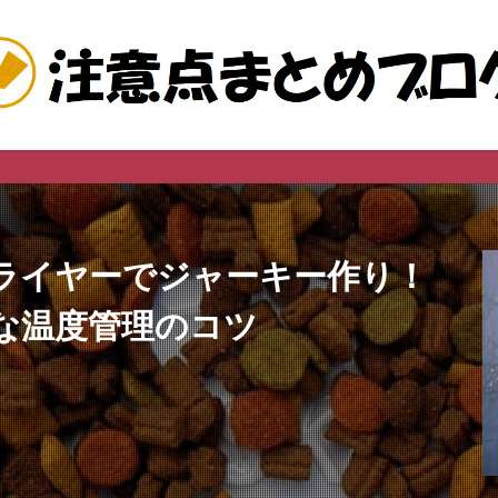
このサイトは
ライヤーでジャーキー作り！
な温度管理のコツ