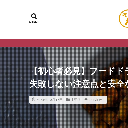
【初心者必見】フードド
失敗しない注意点と安全
2025年10月17日
注意点
241view