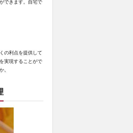
ができます。自宅で
くの利点を提供して
を実現することがで
か。
理