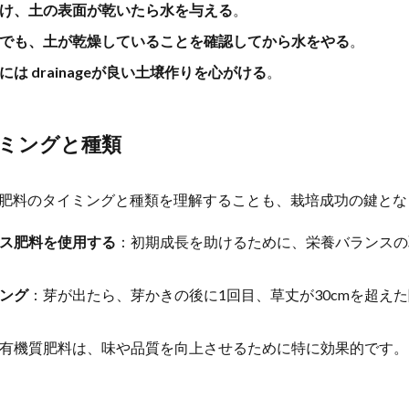
け、土の表面が乾いたら水を与える
。
でも、土が乾燥していることを確認してから水をやる
。
は drainageが良い土壌作りを心がける
。
ミングと種類
肥料のタイミングと種類を理解することも、栽培成功の鍵とな
ス肥料を使用する
：初期成長を助けるために、栄養バランスの
ング
：芽が出たら、芽かきの後に1回目、草丈が30cmを超え
有機質肥料は、味や品質を向上させるために特に効果的です。