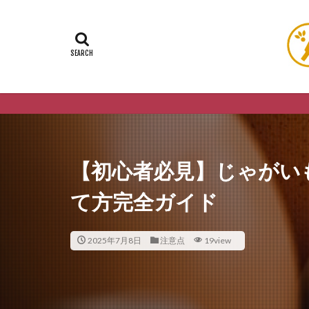
【初心者必見】じゃがい
て方完全ガイド
2025年7月8日
注意点
19view