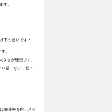
ます。
以下の通りです：
です。
る大きさが理想です。
とり系」など、様々
しは発芽率を向上させ