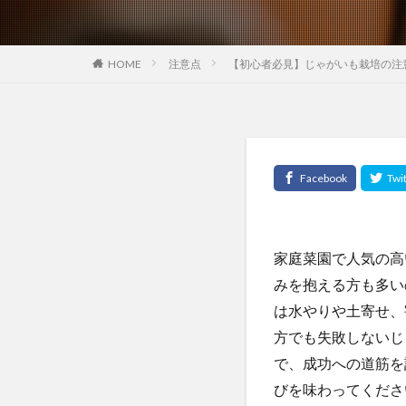
HOME
注意点
【初心者必見】じゃがいも栽培の注
家庭菜園で人気の高
みを抱える方も多い
は水やりや土寄せ、
方でも失敗しないじ
で、成功への道筋を
びを味わってくださ