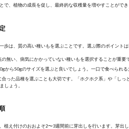
とで、植物の成長を促し、最終的な収穫量を増やすことができ
定
一歩は、質の高い種いもを選ぶことです。選ぶ際のポイントは
斑点の無い、病気にかかっていない種いもを選択することが重要
そ30gから50gのサイズを選ぶと良いでしょう。一口で食べられ
みに合った品種を選ぶことも大切です。「ホクホク系」や「しっ
ましょう。
順
、植え付けのおおよそ2〜3週間前に芽出しを行います。芽出