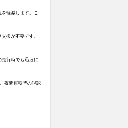
担を軽減します。こ
たり交換が不要です。
の走行時でも迅速に
め、夜間運転時の視認