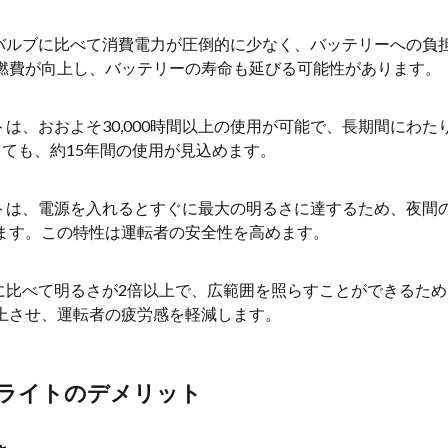
ンバルブに比べて消費電力が圧倒的に少なく、バッテリーへの負
燃費が向上し、バッテリーの寿命も延びる可能性があります。
トは、おおよそ30,000時間以上の使用が可能で、長期間にわ
しても、約15年間の使用が見込めます。
イトは、電源を入れるとすぐに最大の明るさに達するため、夜間
ます。この特性は運転者の安全性を高めます。
ンに比べて明るさが2倍以上で、広範囲を照らすことができるた
上させ、運転者の疲労感を軽減します。
ドライトのデメリット