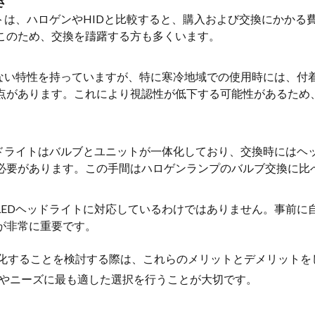
さ
イトは、ハロゲンやHIDと比較すると、購入および交換にかかる
このため、交換を躊躇する方も多くいます。
少ない特性を持っていますが、特に寒冷地域での使用時には、付
点があります。これにより視認性が低下する可能性があるため
ッドライトはバルブとユニットが一体化しており、交換時にはヘ
必要があります。この手間はハロゲンランプのバルブ交換に比
LEDヘッドライトに対応しているわけではありません。事前に
が非常に重要です。
D化することを検討する際は、これらのメリットとデメリットを
やニーズに最も適した選択を行うことが大切です。