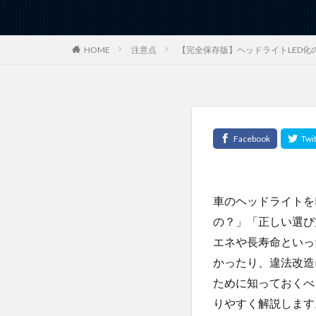
HOME
注意点
【完全保存版】ヘッドライトLED
車のヘッドライトを
の？」「正しい選び
エネや長寿命といっ
かったり、違法改造
ために知っておくべ
りやすく解説します