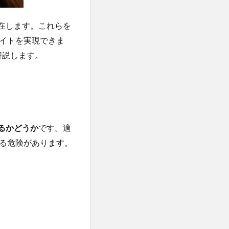
在します。これらを
イトを実現できま
解説します。
るかどうか
です。適
る危険があります。
。