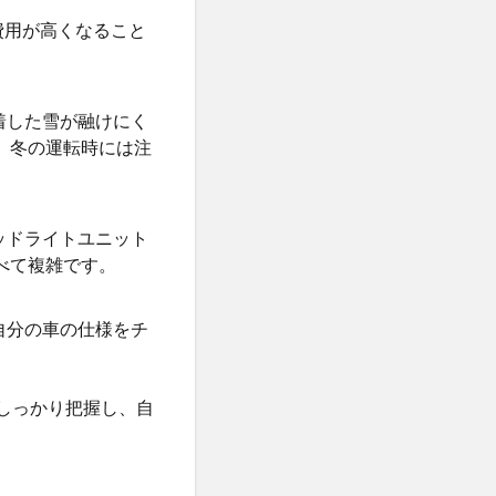
費用が高くなること
着した雪が融けにく
、冬の運転時には注
ッドライトユニット
べて複雑です。
自分の車の仕様をチ
しっかり把握し、自