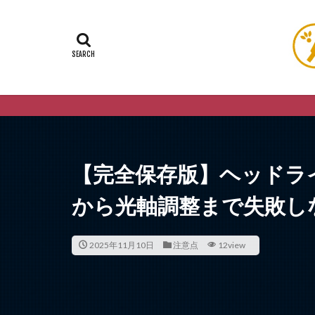
【完全保存版】ヘッドラ
から光軸調整まで失敗し
2025年11月10日
注意点
12view