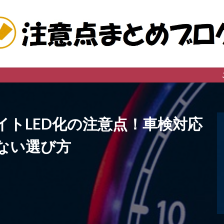
このサイトは
イトLED化の注意点！車検対応
ない選び方