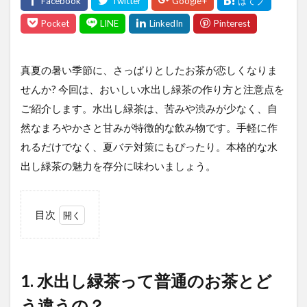
真夏の暑い季節に、さっぱりとしたお茶が恋しくなりま
せんか? 今回は、おいしい水出し緑茶の作り方と注意点を
ご紹介します。水出し緑茶は、苦みや渋みが少なく、自
然なまろやかさと甘みが特徴的な飲み物です。手軽に作
れるだけでなく、夏バテ対策にもぴったり。本格的な水
出し緑茶の魅力を存分に味わいましょう。
目次
1
1.
水出
し緑
1. 水出し緑茶って普通のお茶とど
茶っ
て普
う違うの？