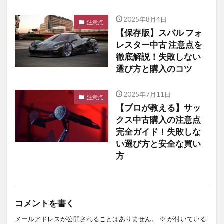
2025年8月4日
注意点
【保存版】スバル フォ
レスター中古 注意点を
徹底解説！失敗しない
選び方と購入のコツ
2025年7月11日
注意点
【プロが教える】サッ
クス中古購入の注意点
完全ガイド！失敗しな
い選び方と安全な買い
方
コメントを書く
メールアドレスが公開されることはありません。
※
が付いている