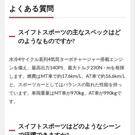
よくある質問
スイフトスポーツの主なスペックはど
のようなものですか?
水冷4サイクル直列4気筒ターボチャージャー搭載エンジ
ンを備え、最高出力140PS、最大トルク230N・mを発揮
します。燃費はMT車で約17.6km/L、AT車で約16.6km/L
と、スポーツカーとしてはバランスの取れた性能を持っ
ています。車両重量はMT車が970kg、AT車が990kgで
す。
スイフトスポーツはどのようなシーン
で活躍できますか?