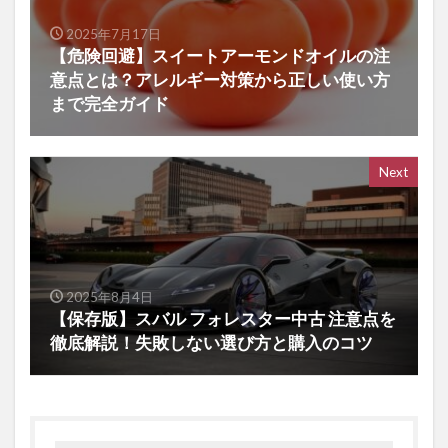
2025年7月17日
【危険回避】スイートアーモンドオイルの注
意点とは？アレルギー対策から正しい使い方
まで完全ガイド
Next
2025年8月4日
【保存版】スバル フォレスター中古 注意点を
徹底解説！失敗しない選び方と購入のコツ