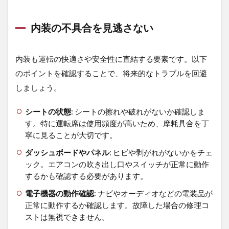
内装の不具合を見逃さない
内装も運転の快適さや安全性に直結する要素です。以下
のポイントを確認することで、将来的なトラブルを回避
しましょう。
シートの状態
: シートの擦れや破れがないか確認しま
す。特に運転席は使用頻度が高いため、摩耗具合を丁
寧に見ることが大切です。
ダッシュボードやパネル
: ヒビや剥がれがないかをチェ
ック。エアコンの吹き出し口やスイッチが正常に動作
するかも確認する必要があります。
電子機器の動作確認
: ナビやオーディオなどの電装品が
正常に動作するか確認します。故障した場合の修理コ
ストは無視できません。