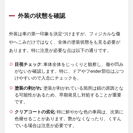
外装の状態を確認
外装は車の第一印象を決定づけますが、フィジカルな傷
やへこみだけではなく、全体の塗装状態をも見る必要が
あります。特に注意が必要な点は以下の通りです。
目視チェック
: 車体全体をじっくりと観察し、傷や凹み
がないか確認します。特に、ドアやフender部位はぶつ
けやすいので入念にチェックを。
塗装の剥がれ
: 塗装が剥がれている箇所は錆の原因とな
る可能性があるため、早期発見し対処することが重要
です。
クリアコートの劣化
: 特に鮮やかな色の車両は、次第に
色褪せることがあります。艶がなくなったり、くすん
でいる場合は注意が必要です。