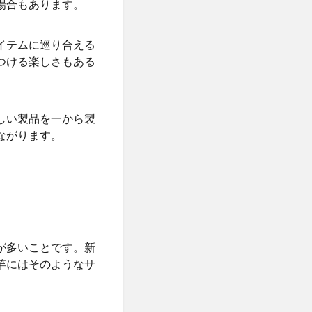
場合もあります。
イテムに巡り合える
つける楽しさもある
しい製品を一から製
ながります。
が多いことです。新
竿にはそのようなサ