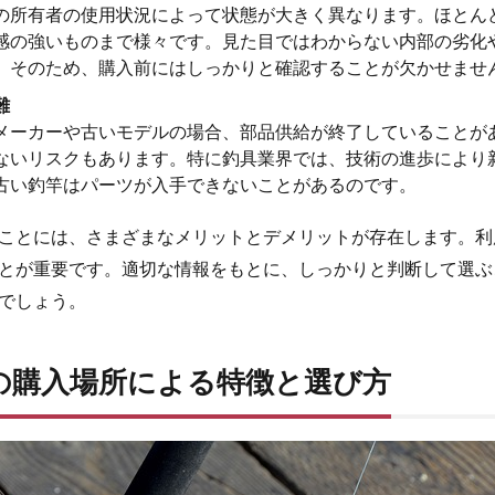
の所有者の使用状況によって状態が大きく異なります。ほとん
感の強いものまで様々です。見た目ではわからない内部の劣化
。そのため、購入前にはしっかりと確認することが欠かせませ
難
メーカーや古いモデルの場合、部品供給が終了していることが
ないリスクもあります。特に釣具業界では、技術の進歩により
古い釣竿はパーツが入手できないことがあるのです。
ことには、さまざまなメリットとデメリットが存在します。利
とが重要です。適切な情報をもとに、しっかりと判断して選ぶ
でしょう。
竿の購入場所による特徴と選び方