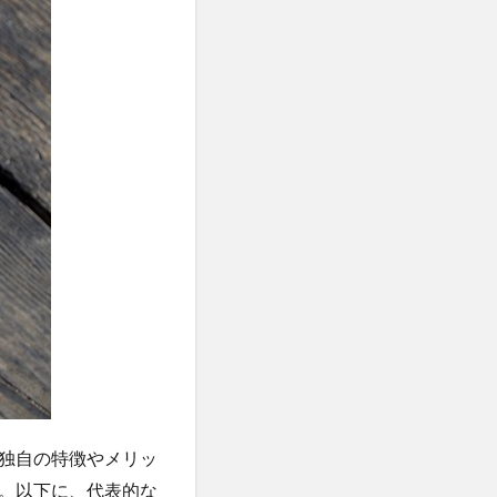
独自の特徴やメリッ
。以下に、代表的な