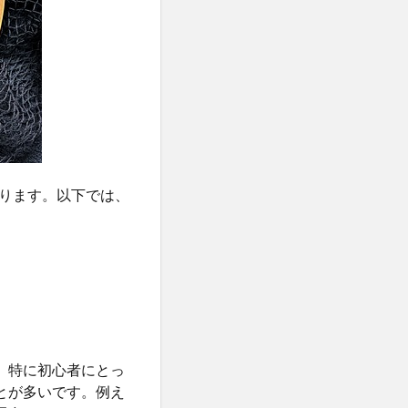
ります。以下では、
、特に初心者にとっ
とが多いです。例え