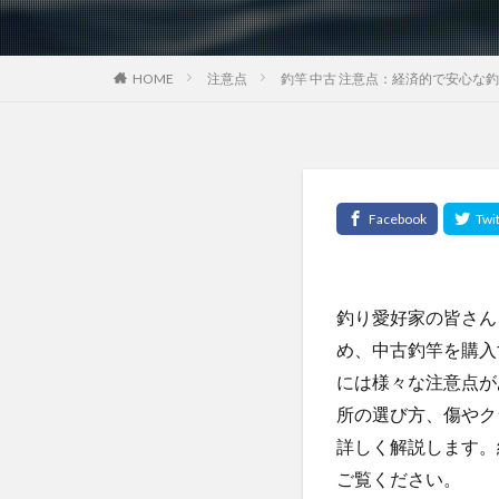
HOME
注意点
釣竿 中古 注意点：経済的で安心な
釣り愛好家の皆さん
め、中古釣竿を購入
には様々な注意点が
所の選び方、傷やク
詳しく解説します。
ご覧ください。