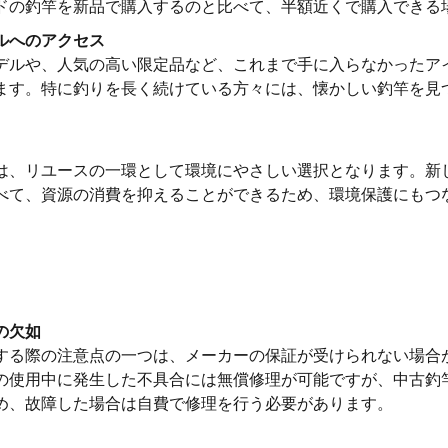
ドの釣竿を新品で購入するのと比べて、半額近くで購入できる
ルへのアクセス
デルや、人気の高い限定品など、これまで手に入らなかったア
ます。特に釣りを長く続けている方々には、懐かしい釣竿を見
は、リユースの一環として環境にやさしい選択となります。新
べて、資源の消費を抑えることができるため、環境保護にもつ
の欠如
する際の注意点の一つは、メーカーの保証が受けられない場合
の使用中に発生した不具合には無償修理が可能ですが、中古釣
め、故障した場合は自費で修理を行う必要があります。