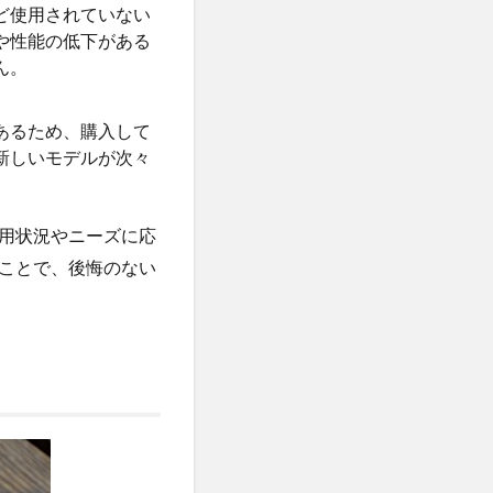
ど使用されていない
や性能の低下がある
ん。
あるため、購入して
新しいモデルが次々
用状況やニーズに応
ことで、後悔のない