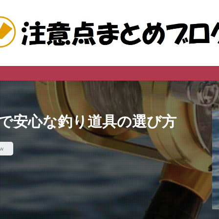
このサイトは広
的で安心な釣り道具の選び方
ew